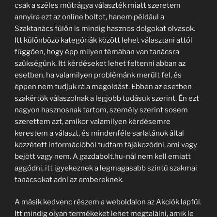
csak a széles műtrágya választék miatt szeretem
annyira ezt az online boltot, hanem például a
Szaktanács fülön is mindig hasznos dolgokat olvasok.
Itt különböző kategóriák között lehet választani attól
függően, hogy épp milyen témában van tanácsra
szükségünk. Itt kérdéseket lehet feltenni abban az
esetben, ha valamilyen problémánk merült fel, és
éppen nem tudjuk rá a megoldást. Ebben az esetben
szakértők válaszolnak a legjobb tudásuk szerint. Én ezt
nagyon hasznosnak tartom, személy szerint sosem
szerettem azt, amikor valamilyen kérdésemre
kerestem a választ, és mindenféle sarlatánok által
közzétett információból tudtam tájékozódni, ami vagy
bejött vagy nem. A gazdabolt.hu-nál nem kell emiatt
aggódni, itt igyekeznek a legmagasabb szintű szakmai
tanácsokat adni az embereknek.
A másik kedvenc részem a weboldalon az Akciók lapfül.
Itt mindig olyan termékeket lehet megtalálni, amik le