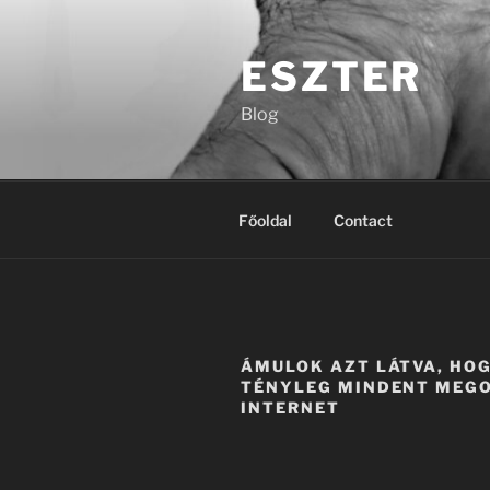
Tartalomhoz
ESZTER
Blog
Főoldal
Contact
ÁMULOK AZT LÁTVA, HO
TÉNYLEG MINDENT MEG
INTERNET