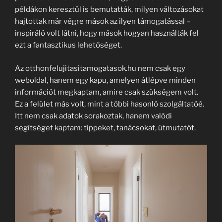
példákon keresztül is bemutatták, milyen változásokat
hajtottak már végre mások az ilyen támogatással –
inspiráló volt látni, hogy mások hogyan használták fel
ezt a fantasztikus lehetőséget.
Az otthonfelujitasitamogatasok.hu nem csak egy
weboldal, hanem egy kapu, amelyen átlépve minden
információt megkaptam, amire csak szükségem volt.
Ez a felület más volt, mint a többi hasonló szolgáltatóé.
Itt nem csak adatok sorakoztak, hanem valódi
segítséget kaptam: tippeket, tanácsokat, útmutatót.