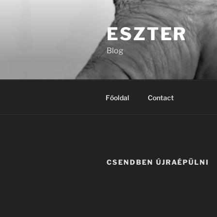
Tartalomhoz
ESZTER
Blog
Főoldal
Contact
CSENDBEN ÚJRAÉPÜLNI