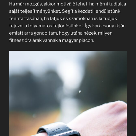
Ha már mozgás, akkor motiváló lehet, ha mérni tudjuk a
saját teljesítményünket. Segít a kezdeti lendületünk
fenntartásában, ha látjuk és számokban is ki tudjuk
fejezni a folyamatos fejlődésünket. Így karácsony táján
emiatt arra gondoltam, hogy utána nézek, milyen
fitnesz óra árak vannak a magyar piacon.