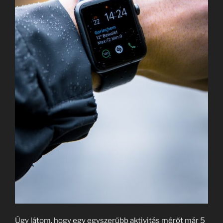
Úgy látom, hogy egy egyszerűbb aktivitás mérőt már 5