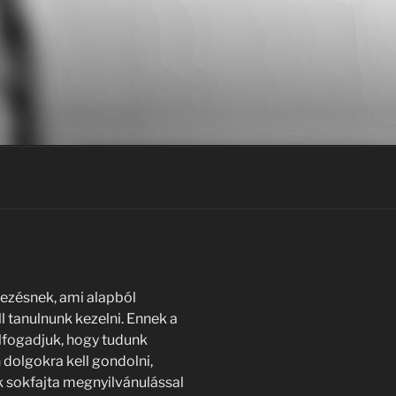
tezésnek, ami alapból
 tanulnunk kezelni. Ennek a
lfogadjuk, hogy tudunk
 dolgokra kell gondolni,
 sokfajta megnyilvánulással