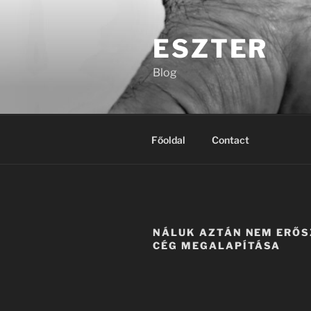
Tartalomhoz
ESZTER
Blog
Főoldal
Contact
NÁLUK AZTÁN NEM ERŐS
CÉG MEGALAPÍTÁSA