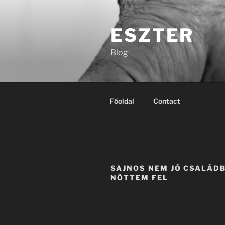
Tartalomhoz
ESZTER
Blog
Főoldal
Contact
SAJNOS NEM JÓ CSALÁD
NŐTTEM FEL