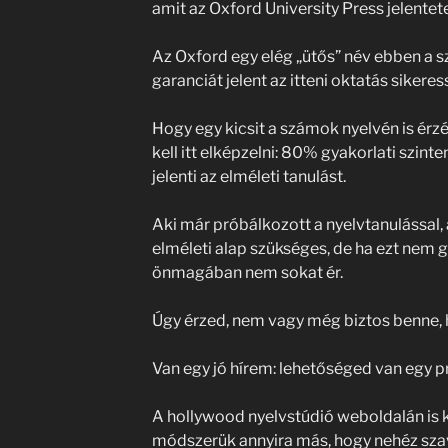
amit az Oxford University Press jelentet
Az Oxford egy elég „ütős” név ebben a s
garanciát jelent az itteni oktatás sikere
Hogy egy kicsit a számok nyelvén is érzé
kell itt elképzelni: 80% gyakorlati szin
jelenti az elméleti tanulást.
Aki már próbálkozott a nyelvtanulással, 
elméleti alap szükséges, de ha ezt nem 
önmagában nem sokat ér.
Úgy érzed, nem vagy még biztos benne,
Van egy jó hírem: lehetőséged van egy pr
A hollywood nyelvstúdió weboldalán is k
módszerük annyira más, hogy nehéz szav