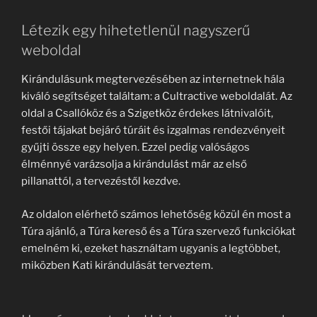
Létezik egy hihetetlenül nagyszerű
weboldal
Kirándulásunk megtervezésében az internetnek hála
kiváló segítséget találtam: a Cultractive weboldalát. Az
oldal a Csallóköz és a Szigetköz érdekes látnivalóit,
festői tájakat bejáró túráit és izgalmas rendezvényeit
gyűjti össze egy helyen. Ezzel pedig valóságos
élménnyé varázsolja a kirándulást már az első
pillanattól, a tervezéstől kezdve.
Az oldalon elérhető számos lehetőség közül én most a
Túra ajánló, a Túra kereső és a Túra szervező funkciókat
emelném ki, ezeket használtam ugyanis a legtöbbet,
miközben Kati kirándulását terveztem.