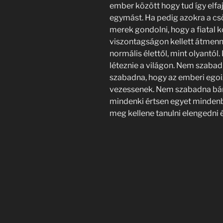
ember között hogy tud így elfaj
egymást. Ha pedig azokra a cs
merek gondolni, hogy a fiatal 
viszontagságon kellett átmen
normális élettől, mint olyantó
léteznie a világon. Nem szabad
szabadna, hogy az emberi egoi
vezessenek. Nem szabadna bán
mindenki értsen egyet mindenb
meg kellene tanulni elengedni 